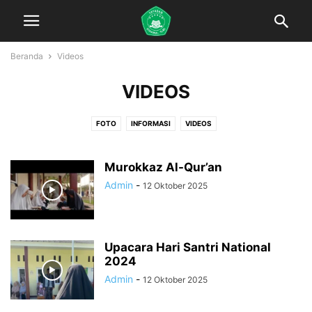
Beranda
Videos
VIDEOS
FOTO
INFORMASI
VIDEOS
Murokkaz Al-Qur’an
Admin
-
12 Oktober 2025
Upacara Hari Santri National
2024
Admin
-
12 Oktober 2025