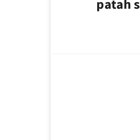
patah 