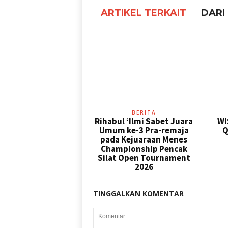
ARTIKEL TERKAIT
DARI
BERITA
Rihabul ‘Ilmi Sabet Juara
WI
Umum ke-3 Pra-remaja
Q
pada Kejuaraan Menes
Championship Pencak
Silat Open Tournament
2026
TINGGALKAN KOMENTAR