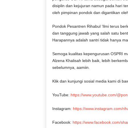
disiplin dan kejujuran namun pada hari t
oleh pimpinan pondok dan digantikan ol
Pondok Pesantren Rihabul ‘Ilmi terus berk
dan tanggung jawab yang salah satu ben
Harapannya adalah santri tidak hanya m
Semoga kualitas kepengurusan OSPRI mas
Alzena Khalisah lebih baik, lebih berke
sebelumnya, aamiin.
Klik dan kunjungi sosial media kami di baw
YouTube:
https://www.youtube.com/@ponp
Instagram:
https://www.instagram.com/
Facebook:
https://www.facebook.com/s