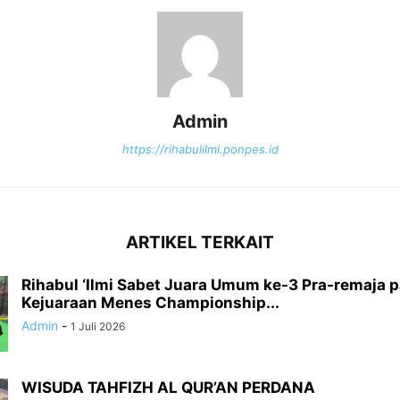
Admin
https://rihabulilmi.ponpes.id
ARTIKEL TERKAIT
Rihabul ‘Ilmi Sabet Juara Umum ke-3 Pra-remaja 
Kejuaraan Menes Championship...
Admin
-
1 Juli 2026
WISUDA TAHFIZH AL QUR’AN PERDANA