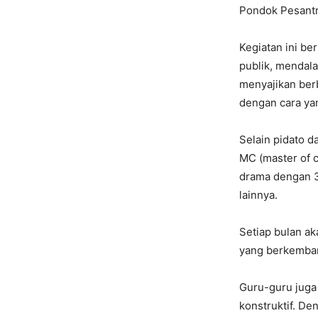
Pondok Pesantre
Kegiatan ini be
publik, mendala
menyajikan ber
dengan cara ya
Selain pidato da
MC (master of c
drama dengan 3 
lainnya.
Setiap bulan a
yang berkemba
Guru-guru juga
konstruktif. De