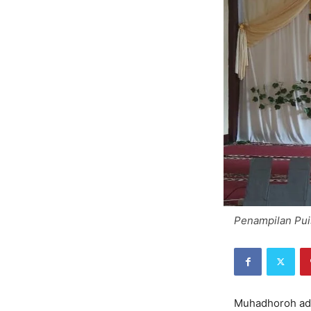
Penampilan Puis
Muhadhoroh adal