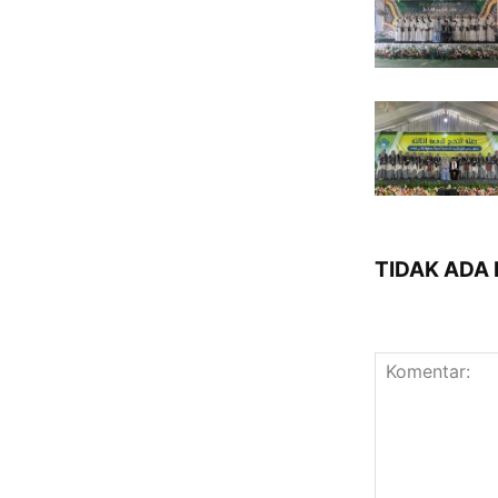
TIDAK ADA