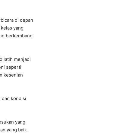
rbicara di depan
 kelas yang
ang berkembang
dilatih menjadi
ni seperti
an kesenian
 dan kondisi
asukan yang
man yang baik