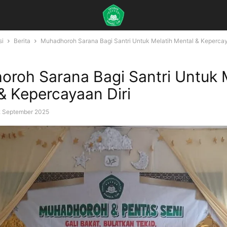
si
Berita
Muhadhoroh Sarana Bagi Santri Untuk Melatih Mental & Kepercay
roh Sarana Bagi Santri Untuk 
& Kepercayaan Diri
 September 2025