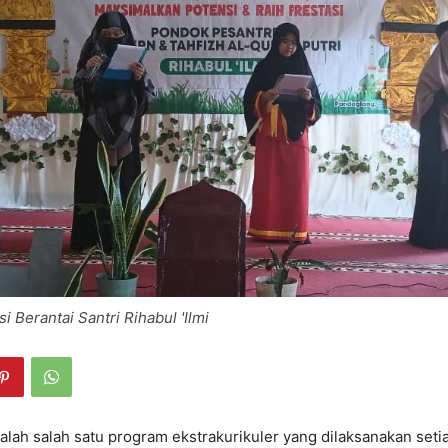
i Berantai Santri Rihabul 'Ilmi
ah salah satu program ekstrakurikuler yang dilaksanakan setia