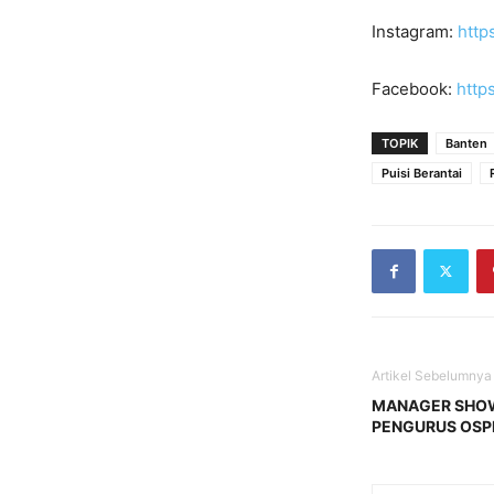
Instagram:
http
Facebook:
http
TOPIK
Banten
Puisi Berantai
Artikel Sebelumnya
MANAGER SHOW
PENGURUS OSP